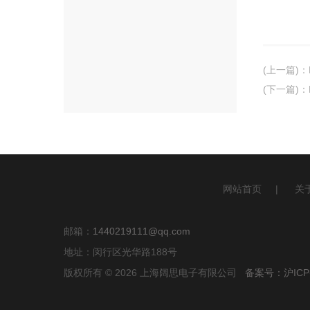
(上一篇)
：
(下一篇)
：
网站首页
|
关
邮箱：
1440219111@qq.com
地址：闵行区光华路188号
版权所有 © 2026 上海阔思电子有限公司
备案号：沪ICP备