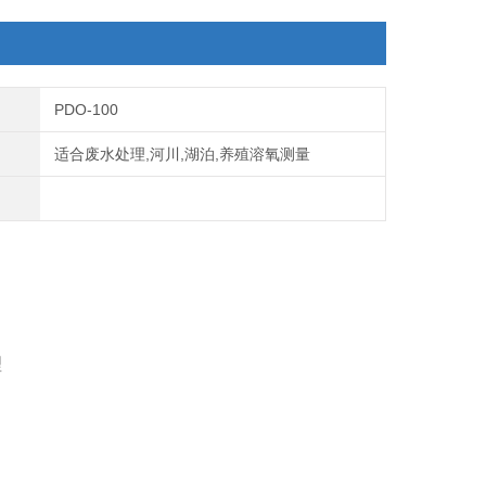
PDO-100
适合废水处理,河川,湖泊,养殖溶氧测量
理