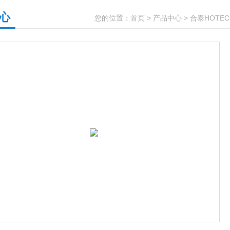
心
您的位置：
首页
>
产品中心
>
合泰HOTE