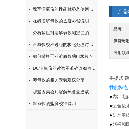
数字溶氧仪的性能优势及使用注意事项
产品
在线溶解氧仪的盐度补偿说明
品牌
分析盐度对溶解氧仪测定值的影响
供货周
溶氧仪校准过程的极化处理时长解读
应用领
如何替换工业溶氧仪的电极膜？
DO溶氧仪的读数不准确该如何分析？
手提式溶氧
溶氧仪的相关安装建议分享
性能特点
哪些因素会对溶解氧含量造成影响？
●
内部电
溶氧仪的盐度校准说明
●
适合废水
●
防水电缆
●
阴极和