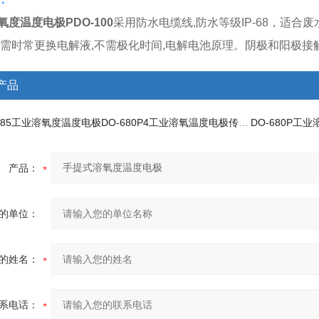
度温度电极PDO-100
采用防水电缆线,防水等级IP-68，适合
不需时常更换电解液,不需极化时间,电解电池原理。阴极和阳极接
产品
-485工业溶氧度温度电极
DO-680P4工业溶氧温度电极传感器
DO-680P工
产品：
的单位：
的姓名：
系电话：