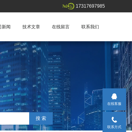
17317697985
司新闻
技术文章
在线留言
联系我们
在线客服
联系方式