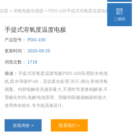
C仪器
>
溶氧电极传感器
> PDO-100手提式溶氧度温度电极
二维码
手提式溶氧度温度电极
产品型号：
PDO-100
更新时间：
2020-09-25
浏览次数：
1718
描述：
手提式溶氧度温度电极PDO-100采用防水电缆
线,防水等级IP-68，适合废水处理,河川,湖泊,养殖溶氧
测量。内部电解填充液容量大,不需时常更换电解液,不
需极化时间,电解电池原理。阴极和阳极接触面积较大,
使用寿命较长,专为低流速设计。
在线询价 >
联系我们 >