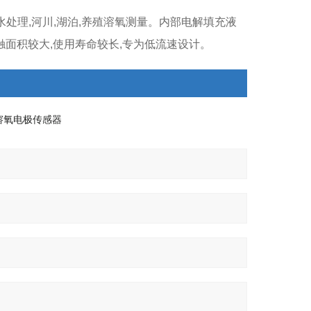
废水处理,河川,湖泊,养殖溶氧测量。内部电解填充液
触面积较大,使用寿命较长,专为低流速设计。
业溶氧电极传感器