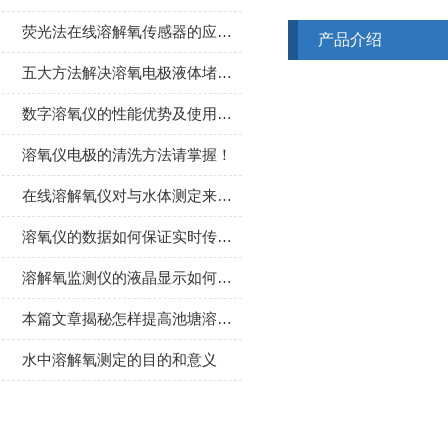
荧光法在线溶解氧传感器的应用领域详解
产品介绍
五大方法解决溶氧电极液体堵塞问题
数字溶氧仪的性能优势及使用注意事项
溶氧仪电极的清洗方法请掌握！
在线溶解氧仪对与水体测定来说有何作用？
溶氧仪的数据如何保证实时传输？
溶解氧监测仪的液晶显示如何看懂？
本篇文章揭秘怎样提高池塘溶解氧！
水中溶解氧测定的目的和意义