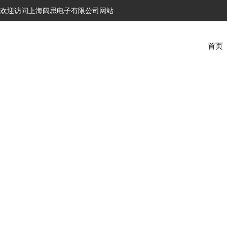
欢迎访问上海阔思电子有限公司网站
首页