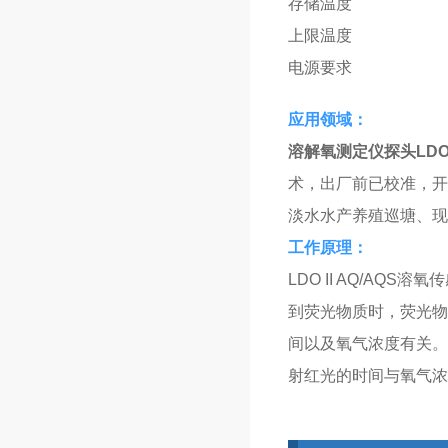
存储温度
上限温度
电源要求
应用领域：
溶解氧测定仪探头
LD
术，出厂前已校准，开
淡水水产养殖巡塘、现
工作原理：
LDO II AQ/A
到荧光物质时，荧光物
间以及氧气浓度有关。
射红光的时间与氧气浓