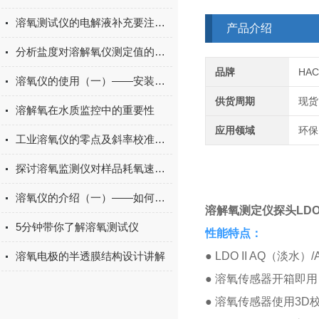
溶氧测试仪的电解液补充要注意哪些事项？
产品介绍
分析盐度对溶解氧仪测定值的影响
品牌
HA
溶氧仪的使用（一）——安装和注意事项
供货周期
现货
溶解氧在水质监控中的重要性
应用领域
环保
工业溶氧仪的零点及斜率校准方法说明
探讨溶氧监测仪对样品耗氧速率的监测
溶氧仪的介绍（一）——如何选择合适的溶氧仪
溶解氧测定仪探头
LD
5分钟带你了解溶氧测试仪
性能特点：
溶氧电极的半透膜结构设计讲解
● LDO II AQ
● 溶氧传感器开箱即
● 溶氧传感器使用3