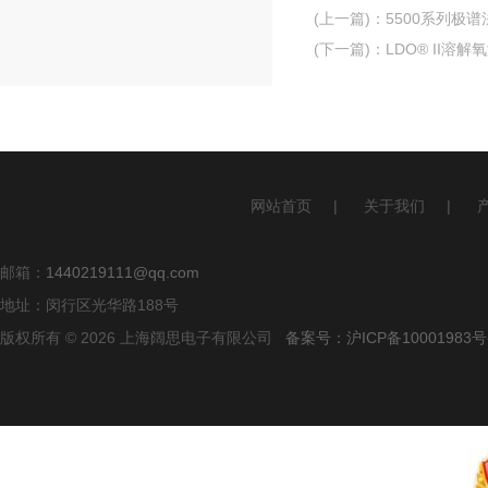
(上一篇)
：
5500系列极
(下一篇)
：
LDO® II溶
网站首页
|
关于我们
|
邮箱：
1440219111@qq.com
地址：闵行区光华路188号
版权所有 © 2026 上海阔思电子有限公司
备案号：沪ICP备10001983号