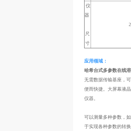
仪
器
尺
寸
应用领域：
哈希台式多参数在线溶
无需数据传输基座，可
便而快捷。大屏幕液晶屏
仪器。
可以测量多种参数，如
于实现各种参数的转换