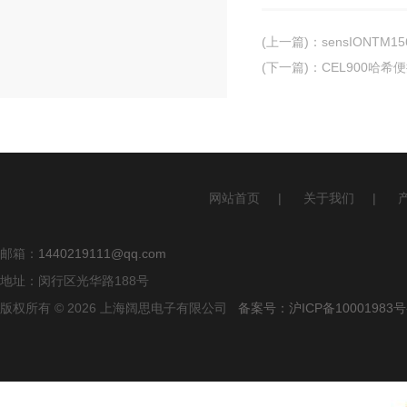
(上一篇)
：
sensIONT
(下一篇)
：
CEL900哈
网站首页
|
关于我们
|
邮箱：
1440219111@qq.com
地址：闵行区光华路188号
版权所有 © 2026 上海阔思电子有限公司
备案号：沪ICP备10001983号