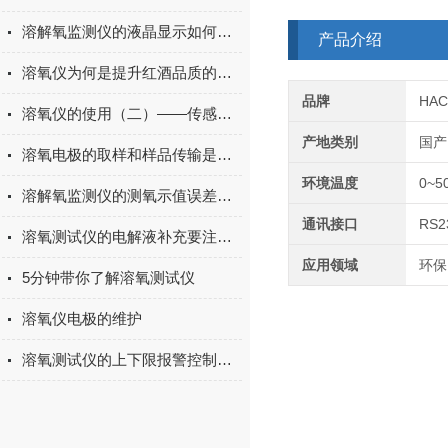
溶解氧监测仪的液晶显示如何看懂？
产品介绍
溶氧仪为何是提升红酒品质的有力工具？
品牌
HA
溶氧仪的使用（二）——传感器的校正
产地类别
国产
溶氧电极的取样和样品传输是如何进行的
环境温度
0~5
溶解氧监测仪的测氧示值误差校准
通讯接口
RS2
溶氧测试仪的电解液补充要注意哪些事项？
应用领域
环保
5分钟带你了解溶氧测试仪
溶氧仪电极的维护
溶氧测试仪的上下限报警控制信号传输讲解