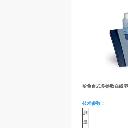
哈希台式多参数在线溶
技术参数：
测
量