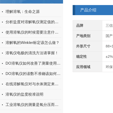
产品介绍
理解溶氧：生命之源
分析盐度对溶解氧仪测定值的影响
品牌
三信
使用溶氧仪的时候需要注意什么？
产地类别
国产
溶解氧的Winkler标定该怎么做？
外形尺寸
88×
溶氧仪电极的清洗方法请掌握！
稳定性
±2%
DO溶氧仪如何改善了测量使用环境？
应用领域
环保
DO溶氧仪的读数不准确该如何分析？
在线溶解氧仪对与水体测定来说有何作用？
溶氧仪的盐度校准说明
工业溶氧仪的测量是氧分压而非氧浓度