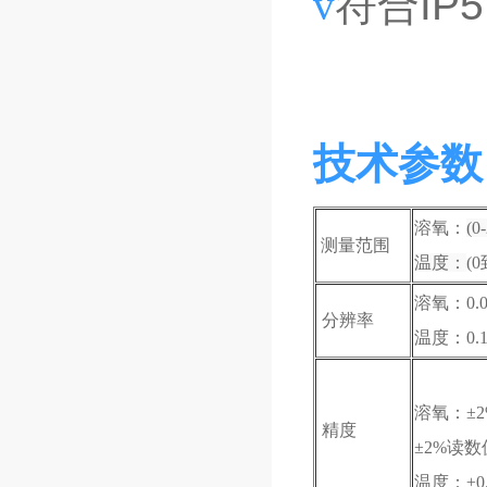
v
符合I
技术参数
溶氧：
(0
测量范围
​温度：
(
溶氧：
0.
分辨率
​温度：0.
溶氧：±
精度
±2%读数
温度：
±0