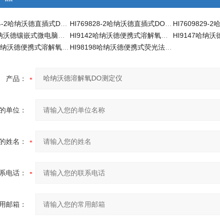
HI7698194-2哈纳沃德直插式DO溶解氧电极
HI769828-2哈纳沃德直插式DO溶解氧电极
HI8410哈纳沃德镶嵌式微电脑溶解氧控制器
HI9142哈纳沃德便携式溶解氧测定仪
HI98193哈纳沃德便携式溶解氧测定仪
HI98198哈纳沃德便携式荧光法溶氧测定仪
产品：
的单位：
的姓名：
系电话：
用邮箱：