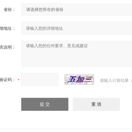
省份：
细地址：
充说明：
验证码：
请输入计算结果（