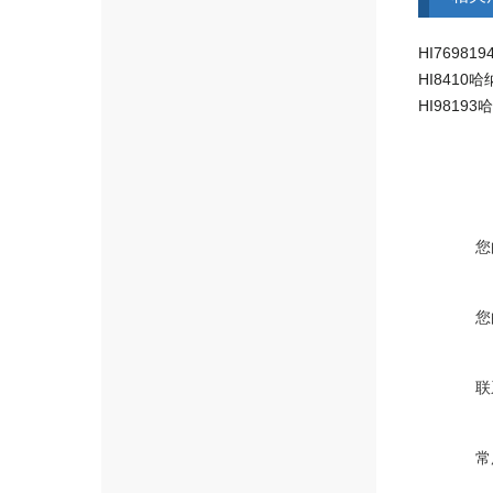
您
您
联
常