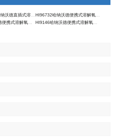
HI7609829-2哈纳沃德直插式溶解氧电极
HI96732哈纳沃德便携式溶解氧测定仪
HI9147哈纳沃德便携式溶解氧测定仪
HI9146哈纳沃德便携式溶解氧测定仪