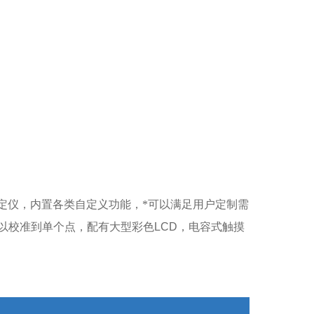
定仪，内置各类自定义功能，*可以满足用户定制需
以校准到单个点，配有大型彩色
LCD
，电容式触摸