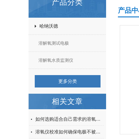
产品分类
产品中
哈纳沃德
溶解氧测试电极
溶解氧水质监测仪
更多分类
相关文章
如何选购适合自己需求的溶氧仪？
溶氧仪校准如何确保电极不被损坏？