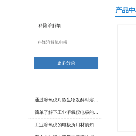
产品分类
产品中
科隆溶解氧
科隆溶解氧电极
更多分类
相关文章
通过溶氧仪对微生物发酵时溶氧量的控制
简单了解下工业溶氧仪电极的极化
工业溶氧仪的电极所用材质知多少？