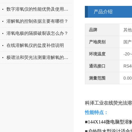
数字溶氧仪的性能优势及使用注意事项
产品介绍
溶解氧的控制依据主要有哪些？
品牌
其他
溶氧电极的隔膜破裂该怎么办？
产地类别
国产
在线溶解氧仪的盐度补偿说明
环境温度
-20
极谱法和荧光法测量溶解氧的区别
通讯接口
RS4
测量范围
0.00
科泽工业在线荧光法溶氧
性能特点：
■
144X144微电脑型
■
户外防水型设计适合