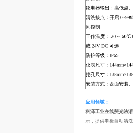
继电器输出：高低点
清洗接点：开启
0~999
间控制
工作温度：
-20
～
60℃
或
24V DC
可选
防护等级：
IP65
仪表尺寸：
144mm×14
挖孔尺寸：
138mm×13
安装方式：盘面安装
应用领域：
科泽工业在线荧光法溶氧
示，提供电极自动清洗