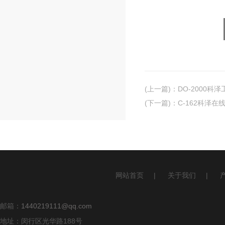
(上一篇)
：
DO-2000
(下一篇)
：
C-162科泽
网站首页
|
关于我们
|
邮箱：
1440219111@qq.com
地址：闵行区光华路188号