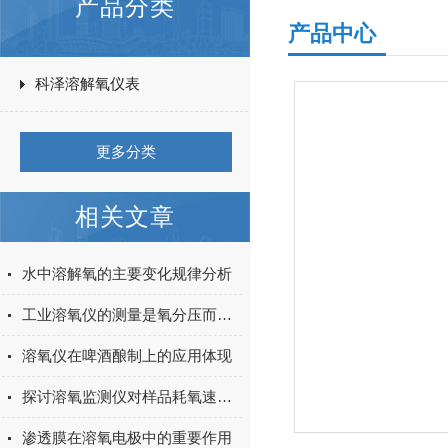
产品分类
产品中心
科泽溶解氧仪表
更多分类
相关文章
水中溶解氧的主要变化规律分析
工业溶氧仪的测量是氧分压而非氧浓度
溶氧仪在啤酒酿制上的应用体现
探讨溶氧监测仪对样品耗氧速率的监测
渗透膜在溶氧电极中的重要作用