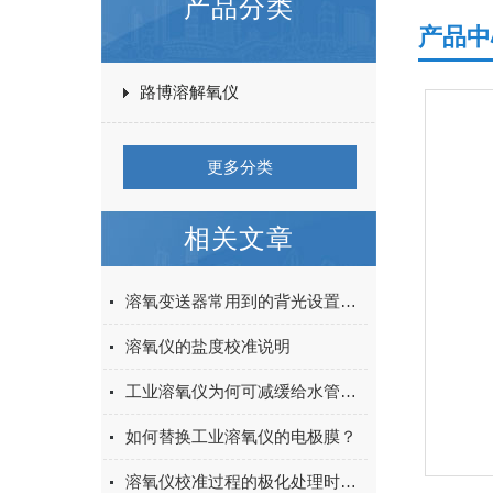
产品分类
产品中
路博溶解氧仪
更多分类
相关文章
溶氧变送器常用到的背光设置说明
溶氧仪的盐度校准说明
工业溶氧仪为何可减缓给水管道金属材质腐蚀？
如何替换工业溶氧仪的电极膜？
溶氧仪校准过程的极化处理时长解读