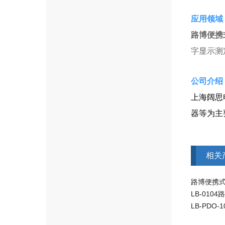
应用领域
路博便携
字显示测
​​公司介
上海阔思
器等为主
相关
路博便携
LB-01