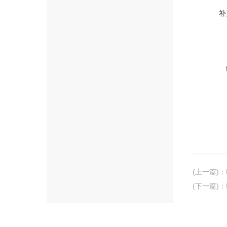
补
(上一篇)
：
(下一篇)
：