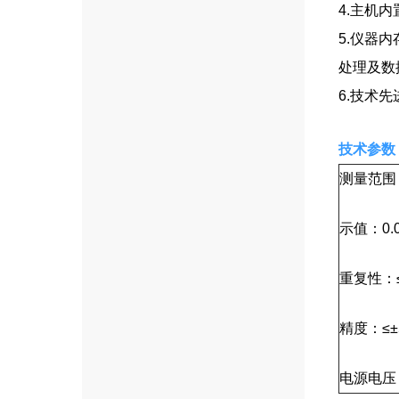
4.主机
5.仪器
处理及数据
6.技术先
技术参数
测量范围：
示值：0.0
重复性：
精度：≤±
电源电压：