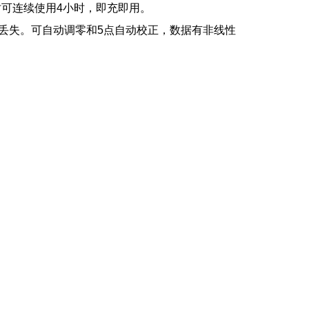
时可连续使用4小时，即充即用。
会丢失。可自动调零和5点自动校正，数据有非线性