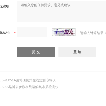
充说明：
验证码：
请输入计算结果（
LB-RJY-1A路博便携式在线监测溶氧仪
LB-8S路博多参数在线溶解氧水质检测仪