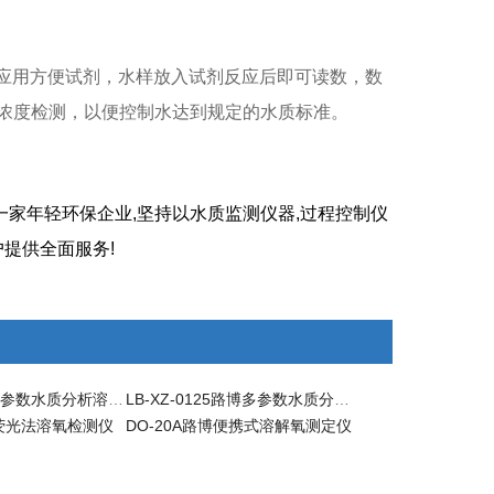
 应用方便试剂，水样放入试剂反应后即可读数，数
浓度检测，以便控制水达到规定的水质标准。​
一家年轻环保企业,坚持以水质监测仪器,过程控制仪
提供全面服务!
LB-0168路博多参数水质分析溶氧仪
LB-XZ-0125路博多参数水质分析溶氧仪
博荧光法溶氧检测仪
DO-20A路博便携式溶解氧测定仪