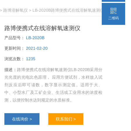
 >
路博溶解氧仪
> LB-2020B路博便携式在线溶解氧速测仪
二维码
路博便携式在线溶解氧速测仪
产品型号：
LB-2020B
更新时间：
2021-02-20
浏览次数：
1235
描述：
路博便携式在线溶解氧速测仪LB-2020B采用分
光光度的光电比色原理， 应用方便试剂，水样放入试
剂反应后即可读数，数字显示测定值。适用于大、
中、小型水厂及工矿企业、生活或工业用水的浓度检
测，以便控制水达到规定的水质标准。
在线询价 >
联系我们 >