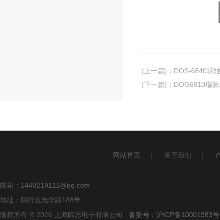
(上一篇)
：
DOS-6840
(下一篇)
：
DOG6810
网站首页
|
关于我们
|
邮箱：
1440219111@qq.com
地址：闵行区光华路188号
版权所有 © 2026 上海阔思电子有限公司
备案号：沪ICP备10001983号