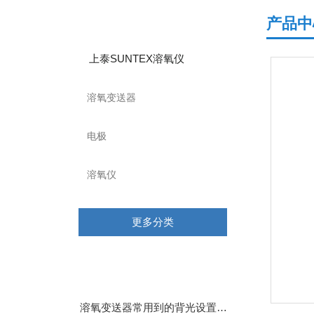
产品分类
产品中
上泰SUNTEX溶氧仪
溶氧变送器
电极
溶氧仪
更多分类
相关文章
溶氧变送器常用到的背光设置说明