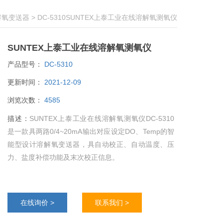
溶氧变送器
> DC-5310SUNTEX上泰工业在线溶解氧测氧仪
SUNTEX上泰工业在线溶解氧测氧仪
产品型号：
DC-5310
更新时间：
2021-12-09
浏览次数：
4585
描述：
SUNTEX上泰工业在线溶解氧测氧仪DC-5310
是一款具两路0/4~20mA输出对应设定DO、Temp的智
能型设计溶解氧变送器，具自动校正、自动温度、压
力、盐度补偿功能及末次校正信息。
在线询价 >
联系我们 >