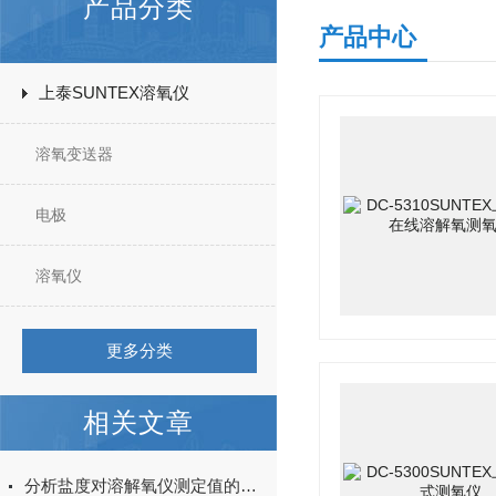
产品分类
产品中心
上泰SUNTEX溶氧仪
溶氧变送器
电极
溶氧仪
更多分类
相关文章
分析盐度对溶解氧仪测定值的影响