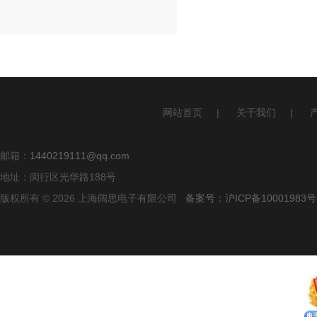
网站首页
|
关于我们
|
邮箱：
1440219111@qq.com
地址：闵行区光华路188号
版权所有 © 2026 上海阔思电子有限公司
备案号：沪ICP备10001983号