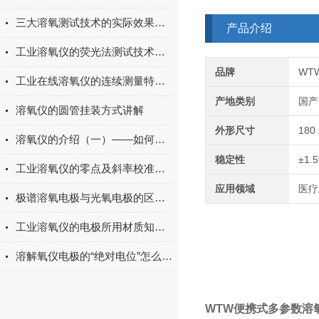
三大溶氧测试技术的实际效果对比
产品介绍
工业溶氧仪的荧光法测试技术简述
品牌
WT
工业在线溶氧仪的连续测量特性是怎么体现的？
产地类别
国产
溶氧仪的圆管挂装方式讲解
外形尺寸
180
溶氧仪的介绍（一）——如何选择合适的溶氧仪
稳定性
±1.
工业溶氧仪的零点及斜率校准方法说明
应用领域
医疗
极谱溶氧电极与光氧电极的区分说明
工业溶氧仪的电极所用材质知多少？
溶解氧仪电极的“绝对电位”怎么理解？
WTW便携式多参数溶