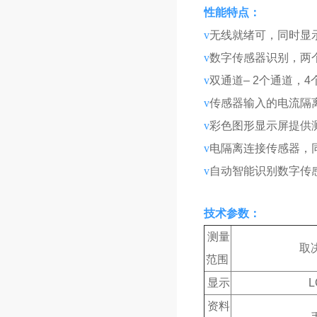
性能特点：
v
无线就绪可，同时显
v
数字传感器识别，两
v
双通道– 2个通道，
v
传感器输入的电流隔
v
彩色图形显示屏提供
v
电隔离连接传感器，
v
自动智能识别数字传
技术参数：
测量
取
范围
显示
资料