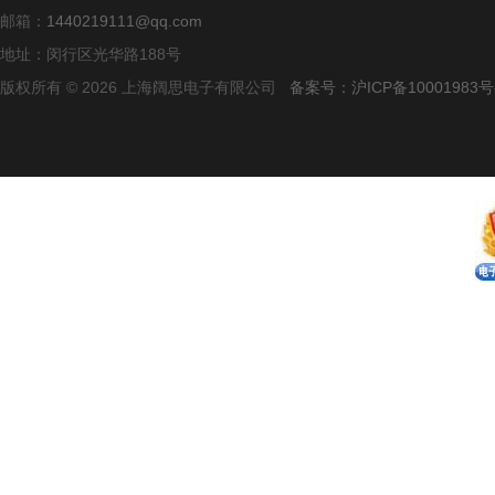
邮箱：
1440219111@qq.com
地址：闵行区光华路188号
版权所有 © 2026 上海阔思电子有限公司
备案号：沪ICP备10001983号