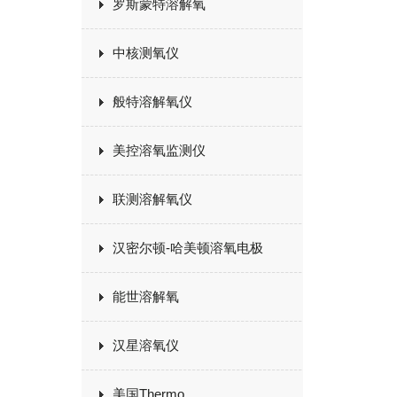
罗斯蒙特溶解氧
中核测氧仪
般特溶解氧仪
美控溶氧监测仪
联测溶解氧仪
汉密尔顿-哈美顿溶氧电极
能世溶解氧
汉星溶氧仪
美国Thermo