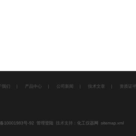
于我们
|
产品中心
|
公司新闻
|
技术文章
|
资质证
10001983号-92
管理登陆
技术支持：
化工仪器网
sitemap.xml