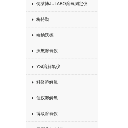
优莱博JULABO溶氧测定仪
梅特勒
哈纳沃德
沃懋溶氧仪
YSI溶解氧仪
科隆溶解氧
佳仪溶解氧
博取溶氧仪