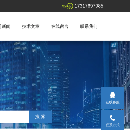
17317697985
司新闻
技术文章
在线留言
联系我们
在线客服
联系方式