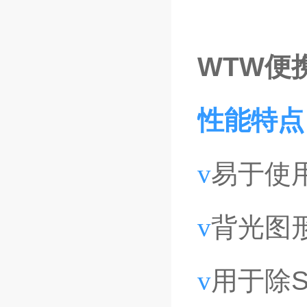
WTW便
性能特点
v
易于使
v
背光图
v
用于除S