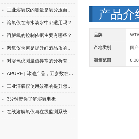
工业溶氧仪的测量是氧分压而非氧浓度
产品介
溶氧仪在海水淡水中都适用吗？
品牌
WT
溶解氧的控制依据主要有哪些？
产地类别
国产
溶氧仪为何是提升红酒品质的有力工具？
测量范围
0.0
对溶氧仪测量值异常的分析有没有搞懂？
APURE | 泳池产品，五参数在线检测仪
工业溶氧仪使用效率的提升怎么做？
3分钟带你了解溶氧电极
在线溶解氧仪与在线监测系统的配合应用