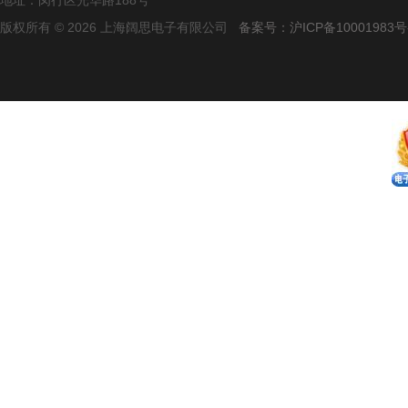
地址：闵行区光华路188号
版权所有 © 2026 上海阔思电子有限公司
备案号：沪ICP备10001983号