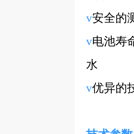
v
安全的测
v
电池寿命
水
v
优异的技