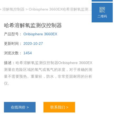
>
溶解氧控制器
> Oribisphere 3660EX哈希溶解氧监测仪控制器
二维码
哈希溶解氧监测仪控制器
产品型号：
Oribisphere 3660EX
更新时间：
2020-10-27
浏览次数：
1454
描述：
哈希溶解氧监测仪控制器Oribisphere 3660EX
测量在危险区域的氧气或氢气的浓度，对于准确的测
量不需要预热。重量轻，防水，非常坚固耐用的分析
仪。
在线询价 >
联系我们 >