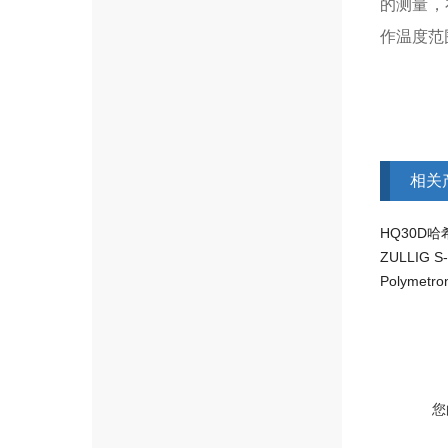
的测量，
作温度范围
相关
您