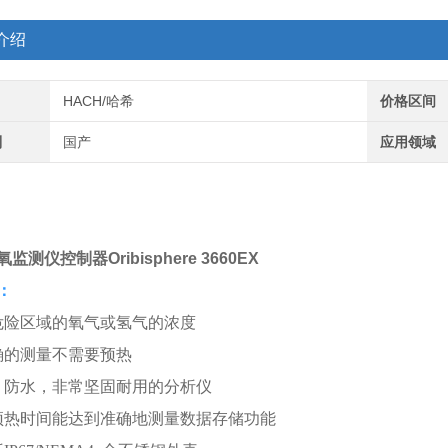
介绍
HACH/哈希
价格区间
别
国产
应用领域
氧监测仪控制器
Oribisphere 3660EX
：
危险区域的氧气或氢气的浓度
确的测量不需要预热
，防水，非常坚固耐用的分析仪
预热时间能达到准确
地测量数据存储功能