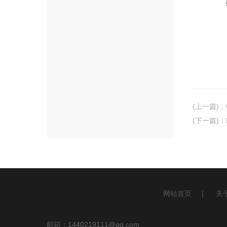
(上一篇)
：
(下一篇)
：
网站首页
|
关
邮箱：
1440219111@qq.com