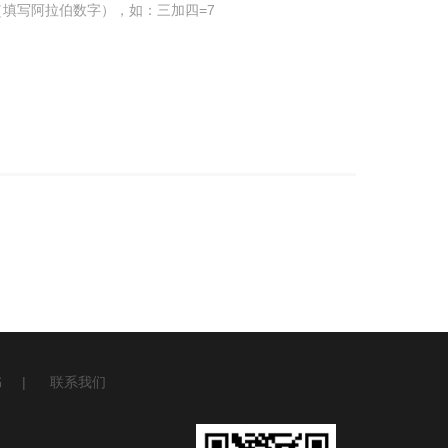
填写阿拉伯数字），如：三加四=7
书
|
联系我们