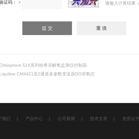
验证码：
请输入计算结果（
Orbisphere 51X系列哈希溶解氧监测仪控制器
Liquiline CM4421至2通道多参数变送器DO溶氧仪
于我们
|
产品中心
|
公司新闻
|
技术文章
|
资质证