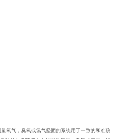
测量氧气，臭氧或氢气坚固的系统用于一致的和准确