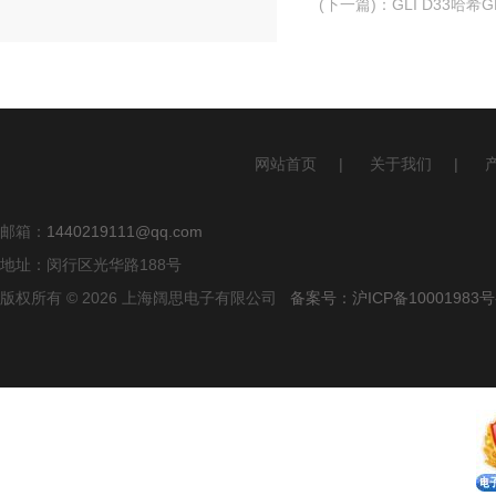
(下一篇)
：
GLI D33哈
网站首页
|
关于我们
|
邮箱：
1440219111@qq.com
地址：闵行区光华路188号
版权所有 © 2026 上海阔思电子有限公司
备案号：沪ICP备10001983号