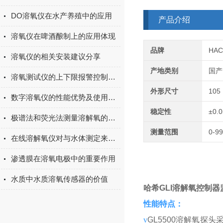
DO溶氧仪在水产养殖中的应用
产品介绍
溶氧仪在啤酒酿制上的应用体现
品牌
HA
溶氧仪的相关安装建议分享
产地类别
国产
溶氧测试仪的上下限报警控制信号传输讲解
外形尺寸
105
数字溶氧仪的性能优势及使用注意事项
稳定性
±0.
极谱法和荧光法测量溶解氧的区别
测量范围
0-99
在线溶解氧仪对与水体测定来说有何作用？
渗透膜在溶氧电极中的重要作用
水质中水质溶氧传感器的价值
哈希GLI溶解氧控制器
性能特点：
v
GL5500溶解氧