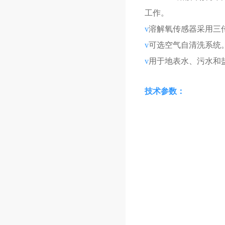
工作。
v
溶解氧传感器采用三
v
可选空气自清洗系统
v
用于地表水、污水和
技术参数：