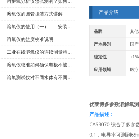
溶解氧分析仪怎么测的？如何校准及检定？
产品介绍
溶氧仪的圆管挂装方式讲解
溶氧仪的使用（一）——安装和注意事项
品牌
其他
溶氧仪的盐度校准说明
产地类别
国产
工业在线溶氧仪的连续测量特性是怎么体现的？
稳定性
±1%
溶氧仪校准如何确保电极不被损坏？
应用领域
医疗
溶氧测试仪对不同水体有不同的测试要求
优莱博多参数溶解氧测定
产品描述：
CAS3070 综合了
0.1，电导率可测到6