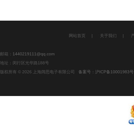
网站首页
|
关于我们
|
邮箱：
1440219111@qq.com
地址：闵行区光华路188号
版权所有 © 2026 上海阔思电子有限公司
备案号：沪ICP备10001983号