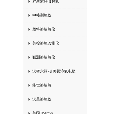
罗斯蒙特溶解氧
中核测氧仪
般特溶解氧仪
美控溶氧监测仪
联测溶解氧仪
汉密尔顿-哈美顿溶氧电极
能世溶解氧
汉星溶氧仪
美国Thermo