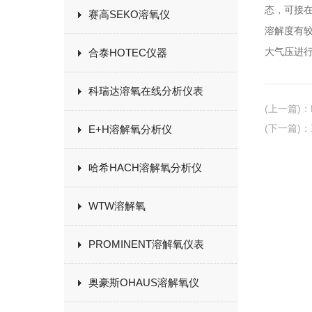
态，可接在
赛高SEKO溶氧仪
溶解度有较
大气压进行
合泰HOTEC仪器
科瑞达溶氧在线分析仪表
(上一篇)
：
(下一篇)
：
E+H溶解氧分析仪
哈希HACH溶解氧分析仪
WTW溶解氧
PROMINENT溶解氧仪表
奥豪斯OHAUS溶解氧仪