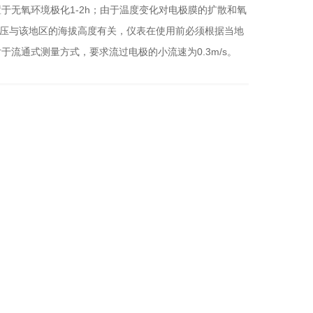
无氧环境极化1-2h；由于温度变化对电极膜的扩散和氧
分压与该地区的海拔高度有关，仪表在使用前必须根据当地
流通式测量方式，要求流过电极的小流速为0.3m/s。