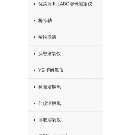
优莱博JULABO溶氧测定仪
梅特勒
哈纳沃德
沃懋溶氧仪
YSI溶解氧仪
科隆溶解氧
佳仪溶解氧
博取溶氧仪