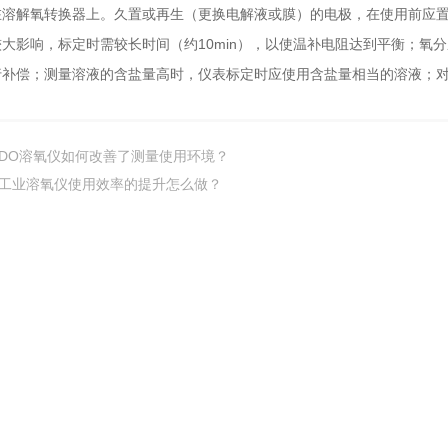
溶解氧转换器上。久置或再生（更换电解液或膜）的电极，在使用前应置于
大影响，标定时需较长时间（约10min），以使温补电阻达到平衡；氧
补偿；测量溶液的含盐量高时，仪表标定时应使用含盐量相当的溶液；对于
DO溶氧仪如何改善了测量使用环境？
工业溶氧仪使用效率的提升怎么做？