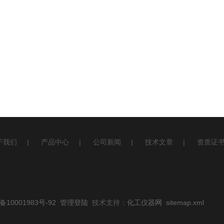
于我们
|
产品中心
|
公司新闻
|
技术文章
|
资质证
10001983号-92
管理登陆
技术支持：
化工仪器网
sitemap.xml