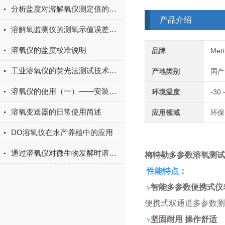
分析盐度对溶解氧仪测定值的影响
产品介绍
溶解氧监测仪的测氧示值误差校准
溶氧仪的盐度校准说明
品牌
Met
工业溶氧仪的荧光法测试技术简述
产地类别
国产
溶氧仪的使用（一）——安装和注意事项
环境温度
-30
溶氧变送器的日常使用简述
应用领域
环保
DO溶氧仪在水产养殖中的应用
通过溶氧仪对微生物发酵时溶氧量的控制
梅特勒多参数溶氧测试
性能特点：
v
智能多参数便携式仪
便携式双通道多参数测
v
坚固耐用 操作舒适