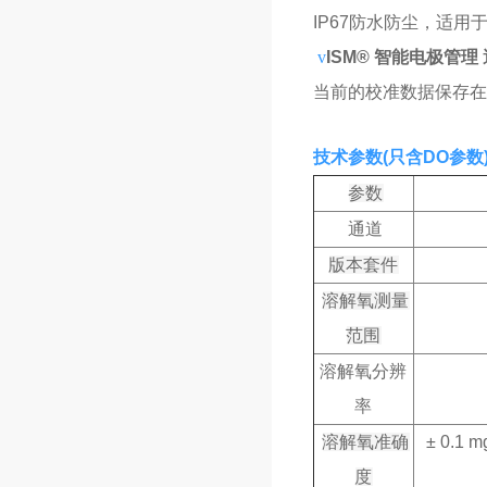
IP67防水防尘，适
v
ISM® 智能电极管
当前的校准数据保存在
​技术参数(只含DO参数
参数
通道
版本套件
溶解氧测量
范围
溶解氧分辨
率
溶解氧准确
± 0.1 m
度