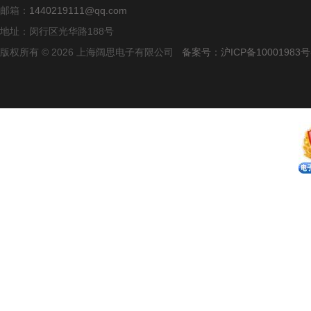
邮箱：
1440219111@qq.com
地址：闵行区光华路188号
版权所有 © 2026 上海阔思电子有限公司
备案号：沪ICP备10001983号