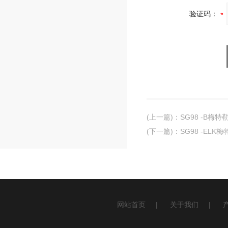
验证码：
(上一篇)
：
SG98 -B梅
(下一篇)
：
SG98 -EL
网站首页
|
关于我们
|