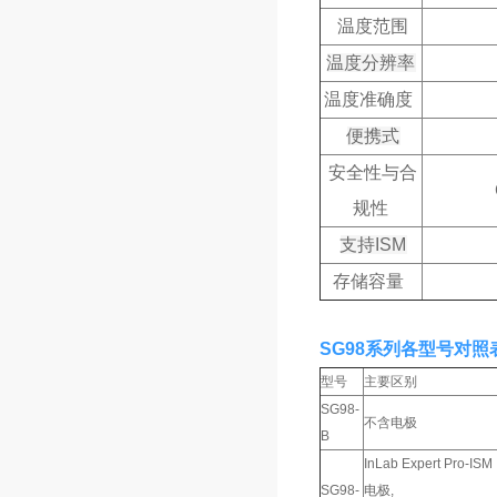
温度范围
温度分辨率
温度准确度
便携式
安全性与合
规性
支持ISM
存储容量
SG98系列各型号对照
型号
主要区别
SG98-
不含电极
B
InLab Expert Pro-ISM
SG98-
电极,