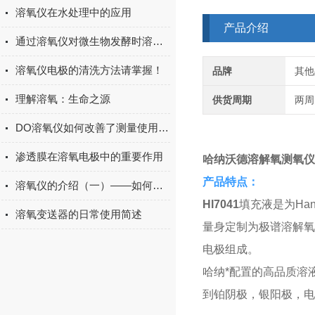
溶氧仪在水处理中的应用
产品介绍
通过溶氧仪对微生物发酵时溶氧量的控制
溶氧仪电极的清洗方法请掌握！
品牌
其他
理解溶氧：生命之源
供货周期
两周
DO溶氧仪如何改善了测量使用环境？
渗透膜在溶氧电极中的重要作用
哈纳沃德溶解氧测氧仪
产品特点：
溶氧仪的介绍（一）——如何选择合适的溶氧仪
HI7041
填充液是为
Ha
溶氧变送器的日常使用简述
量身定制为极谱溶解氧
电极组成。
哈纳*配置的高品质溶
到铂阴极，银阳极，电