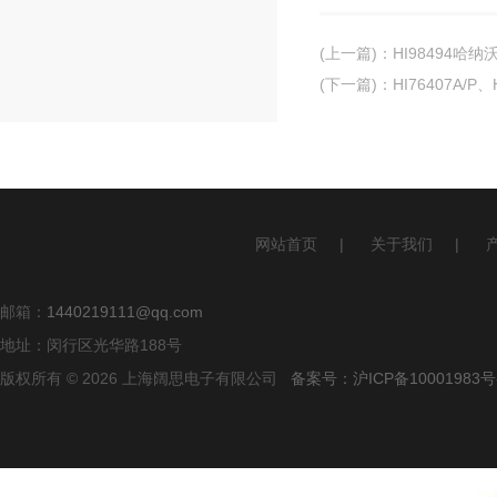
(上一篇)
：
HI98494哈
(下一篇)
：
HI76407A/
网站首页
|
关于我们
|
邮箱：
1440219111@qq.com
地址：闵行区光华路188号
版权所有 © 2026 上海阔思电子有限公司
备案号：沪ICP备10001983号