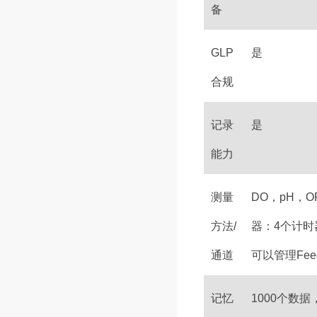
备
GLP
是
合规
记录
是
能力
测量
DO，pH，O
方法/
器：4个计时器
通道
可以管理Fee
记忆
1000个数据