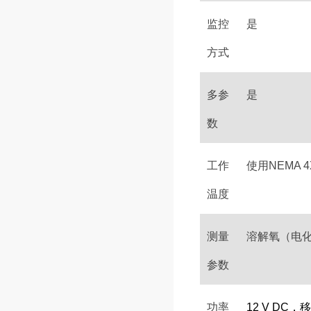
监控
是
方式
多参
是
数
工作
使用NEMA 
温度
测量
溶解氧（电化
参数
功率
12 V D