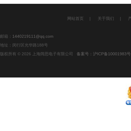
网站首页
|
关于我们
|
邮箱：
1440219111@qq.com
地址：闵行区光华路188号
版权所有 © 2026 上海阔思电子有限公司
备案号：沪ICP备10001983号