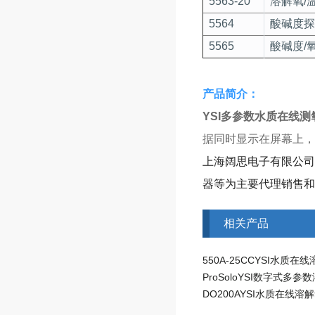
5563-20
溶解氧/
5564
酸碱度探
5565
酸碱度/
​产品简介：
YSI多参数水质在线测氧
据同时显示在屏幕上，
上海阔思电子有限公司
器等为主要代理销售和
相关产品