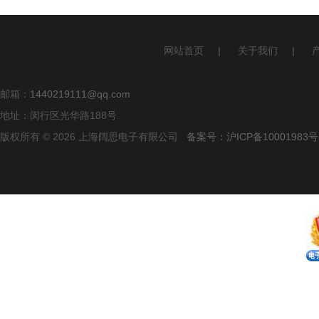
网站首页
|
关于我们
|
邮箱：
1440219111@qq.com
地址：闵行区光华路188号
版权所有 © 2026 上海阔思电子有限公司
备案号：沪ICP备10001983号