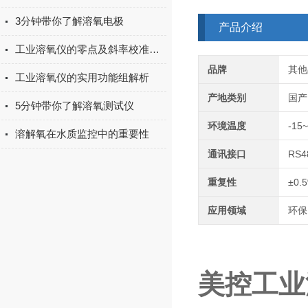
3分钟带你了解溶氧电极
产品介绍
工业溶氧仪的零点及斜率校准方法说明
品牌
其他
工业溶氧仪的实用功能组解析
产地类别
国产
5分钟带你了解溶氧测试仪
环境温度
-15
溶解氧在水质监控中的重要性
通讯接口
RS4
重复性
±0.
应用领域
环保
美控工业