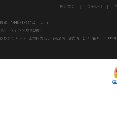
网站首页
|
关于我们
|
邮箱：
1440219111@qq.com
地址：闵行区光华路188号
版权所有 © 2026 上海阔思电子有限公司
备案号：沪ICP备10001983号