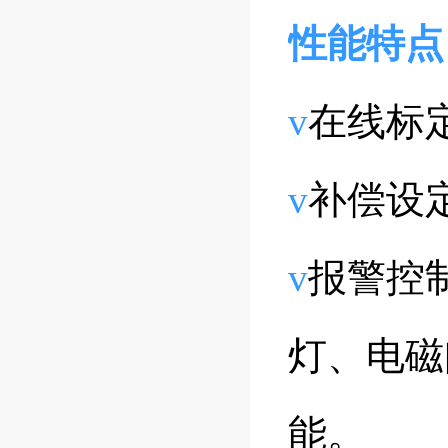
性能特点
v
在线标
v
补偿设
v
报警控
灯、电磁
能。