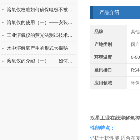
溶氧仪校准如何确保电极不被损坏？
产品介绍
溶氧仪的使用（一）——安装和注意事项
品牌
其他
工业溶氧仪的荧光法测试技术简述
产地类别
国产
水中溶解氧产生的形式大揭秘
环境温度
0-5
溶氧仪的介绍（一）——如何选择合适的溶氧仪
通讯接口
RS4
应用领域
环保
汉星工业在线溶解氧控
性能特点：
v
*抗干扰性能,适合在