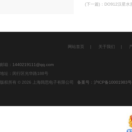
(下一篇)
：
DO912汉星
网站首页
|
关于我们
|
邮箱：
1440219111@qq.com
地址：闵行区光华路188号
版权所有 © 2026 上海阔思电子有限公司
备案号：沪ICP备10001983号