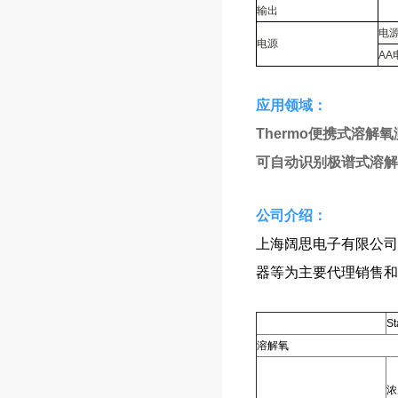
输出
电
电源
AA
应用领域：
Thermo便携式溶解
可自动识别极谱式溶解
​​公司介绍：
上海阔思电子有限公司
器等为主要代理销售和
S
溶解氧
浓