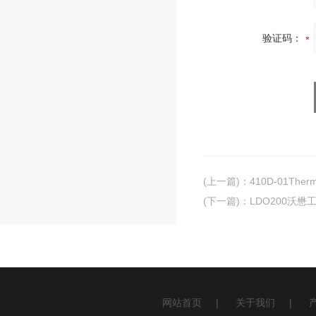
验证码：
(上一篇)
：
410D-01Th
(下一篇)
：
LDO200沃
网站首页
|
关于我们
|