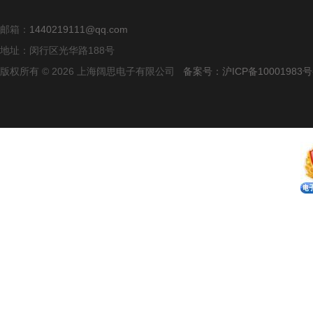
邮箱：
1440219111@qq.com
地址：闵行区光华路188号
版权所有 © 2026 上海阔思电子有限公司
备案号：沪ICP备10001983号