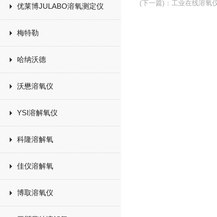
(下一篇)
：
工业在线溶氧
优莱博JULABO溶氧测定仪
梅特勒
哈纳沃德
沃懋溶氧仪
YSI溶解氧仪
科隆溶解氧
佳仪溶解氧
博取溶氧仪