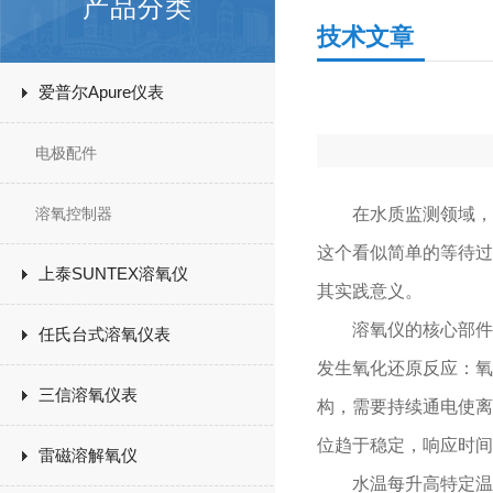
产品分类
技术文章
爱普尔Apure仪表
电极配件
溶氧控制器
在水质监测领域，溶
这个看似简单的等待过
上泰SUNTEX溶氧仪
其实践意义。
溶氧仪的核心部件是
任氏台式溶氧仪表
发生氧化还原反应：氧
三信溶氧仪表
构，需要持续通电使离
位趋于稳定，响应时间
雷磁溶解氧仪
水温每升高特定温度