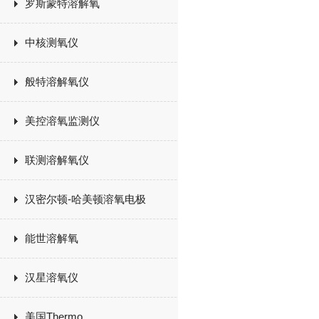
罗斯蒙特溶解氧
中核测氧仪
般特溶解氧仪
美控溶氧监测仪
联测溶解氧仪
汉密尔顿-哈美顿溶氧电极
能世溶解氧
汉星溶氧仪
美国Thermo