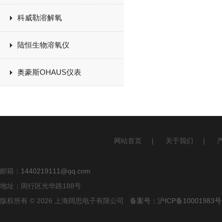
科威勒溶解氧
陆恒生物溶氧仪
奥豪斯OHAUS仪表
网站首页
|
关于我们
|
邮箱：
1440219111@qq.com
地址：闵行区光华路188号
版权所有 © 2026 上海阔思电子有限公司
备案号：沪ICP备10001983号