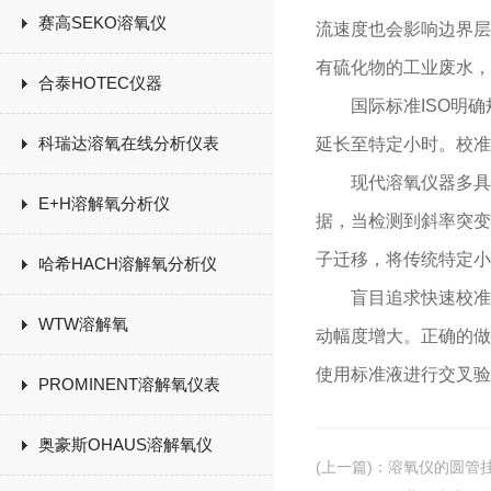
赛高SEKO溶氧仪
流速度也会影响边界层
有硫化物的工业废水，
合泰HOTEC仪器
国际标准ISO明确
科瑞达溶氧在线分析仪表
延长至特定小时。校准
现代溶氧仪器多具备
E+H溶解氧分析仪
据，当检测到斜率突变
子迁移，将传统特定小
哈希HACH溶解氧分析仪
盲目追求快速校准而
WTW溶解氧
动幅度增大。正确的做
使用标准液进行交叉验
PROMINENT溶解氧仪表
奥豪斯OHAUS溶解氧仪
(上一篇)
：
溶氧仪的圆管