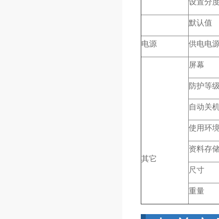
设置分
默认值
电源
供电电
屏幕
防护等
自动关
使用环
资料存
其它
尺寸
重量