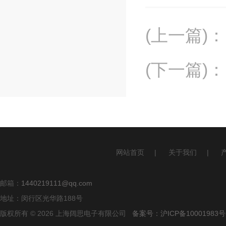
(上一篇)
：
(下一篇)
：
网站首页
|
关于我们
|
邮箱：
1440219111@qq.com
地址：闵行区光华路188号
版权所有 © 2026 上海阔思电子有限公司
备案号：沪ICP备10001983号