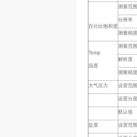
测量范
分辨率
百分比饱和度
测量精
测量范
Temp
解析度
温度
测量精
大气压力
设置范
设置分
默认值
盐度
设置范