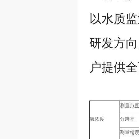
以水质监
研发方向
户提供全
测量范
氧浓度
分辨率
测量精