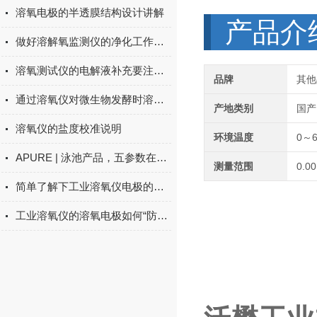
溶氧电极的半透膜结构设计讲解
产品介
做好溶解氧监测仪的净化工作要了解些什么？
溶氧测试仪的电解液补充要注意哪些事项？
品牌
其他
通过溶氧仪对微生物发酵时溶氧量的控制
产地类别
国产
溶氧仪的盐度校准说明
环境温度
0～
APURE | 泳池产品，五参数在线检测仪
测量范围
0.0
简单了解下工业溶氧仪电极的极化
工业溶氧仪的溶氧电极如何“防老化”？