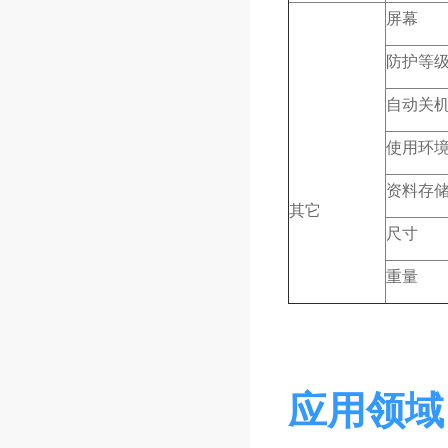
屏幕
防护等
自动关
使用环
资料存
其它
尺寸
重量
应用领域