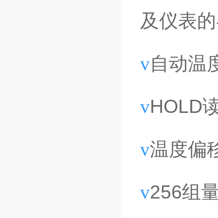
及仪表的
v
自动温
v
HOLD
v
温度偏
v
256组