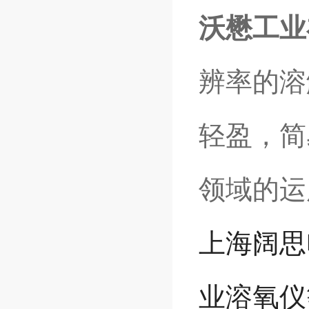
沃懋工业
辨率的溶
轻盈，简
领域的运
上海阔思
业溶氧仪