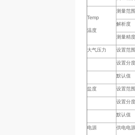
测量范
Temp
解析度
温度
测量精
大气压力
设置范
设置分
默认值
盐度
设置范
设置分
默认值
电源
供电电