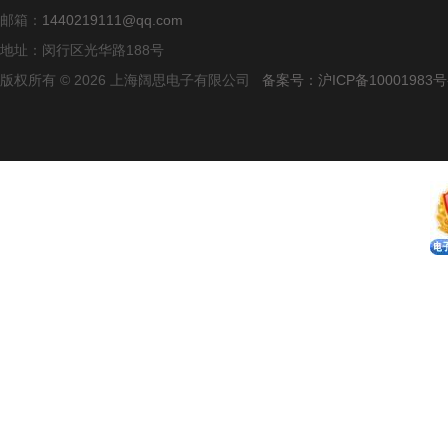
邮箱：
1440219111@qq.com
地址：闵行区光华路188号
版权所有 © 2026 上海阔思电子有限公司
备案号：沪ICP备10001983号