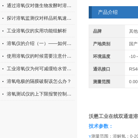
通过溶氧仪对微生物发酵时溶氧量的控制
产品介绍
探讨溶氧监测仪对样品耗氧速率的监测
工业溶氧仪的实用功能组解析
品牌
其他
溶氧仪的介绍（一）——如何选择合适的溶氧仪
产地类别
国产
使用溶氧仪的时候需要注意什么？
环境温度
-10
工业溶氧仪为何可减缓给水管道金属材质腐蚀？
通讯接口
RS4
溶氧电极的隔膜破裂该怎么办？
测量范围
0.0
溶氧测试仪的上下限报警控制信号传输讲解
沃懋工业在线双通道溶解
​技术参数：
v
测量范围：溶解氧：0-20