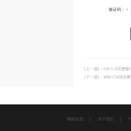
验证码：
(上一篇)
：
OX-1-S沃
(下一篇)
：
WM-CS08
网站首页
|
关于我们
|