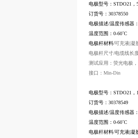
电极型号：
STDO21，
订货号：
30378550
电极描述/温度传感器
温度
范围
：
0-60˚C
电极杆材料/
可充液
|
凝
电极杆尺寸/电缆线长
测试应用：
荧光电极，
接口：
Min-Din
电极型号：
STDO21
订货号：
30378549
电极描述/温度传感器
温度
范围
：
0-60˚C
电极杆材料/
可充液
|
凝