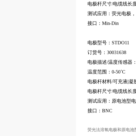
电极杆尺寸/电缆线长
测试应用：
荧光电极，
接口：
Min-Din
电极型号：
STDO11
订货号：
30031638
电极描述/温度传感器
温度
范围
：
0-50˚C
电极杆材料/
可充液
|
凝
电极杆尺寸/电缆线长
测试应用：
原电池型
接口：
BNC
荧光法溶氧电极和原电池