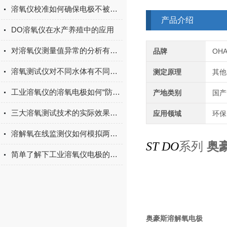
溶氧仪校准如何确保电极不被损坏？
产品介绍
DO溶氧仪在水产养殖中的应用
对溶氧仪测量值异常的分析有没有搞懂？
品牌
OH
溶氧测试仪对不同水体有不同的测试要求
测定原理
其他
工业溶氧仪的溶氧电极如何“防老化”？
产地类别
国产
三大溶氧测试技术的实际效果对比
应用领域
环保
溶解氧在线监测仪如何模拟两路隔离式输出？
系列
奥
ST DO
简单了解下工业溶氧仪电极的极化
奥豪斯溶解氧电极