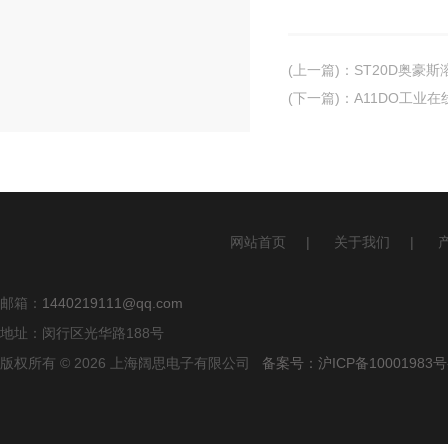
(上一篇)
：
ST20D奥豪
(下一篇)
：
A11DO工业
网站首页
|
关于我们
|
邮箱：
1440219111@qq.com
地址：闵行区光华路188号
版权所有 © 2026 上海阔思电子有限公司
备案号：沪ICP备10001983号