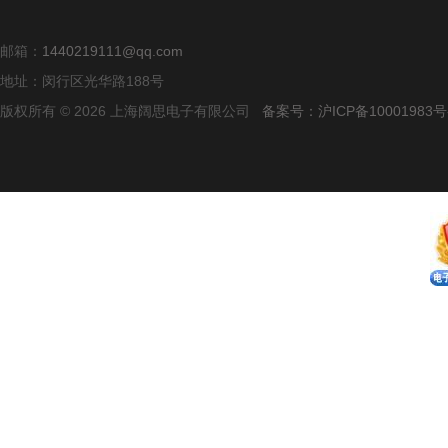
邮箱：
1440219111@qq.com
地址：闵行区光华路188号
版权所有 © 2026 上海阔思电子有限公司
备案号：沪ICP备10001983号