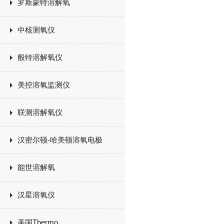
罗斯蒙特溶解氧
中核测氧仪
般特溶解氧仪
美控溶氧监测仪
联测溶解氧仪
汉密尔顿-哈美顿溶氧电极
能世溶解氧
汉星溶氧仪
美国Thermo