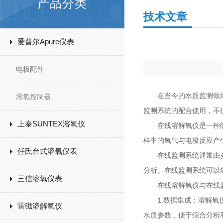
产品分类
技术文章
爱普尔Apure仪表
电极配件
在当今的水质监测领域
溶氧控制器
监测系统的配合使用，不
上泰SUNTEX溶氧仪
在线溶解氧仪是一种能够
样中的氧气与电极反应产
任氏台式溶氧仪表
在线监测系统通常由多个
分析。在线监测系统可以
三信溶氧仪表
在线溶解氧仪与在线监
1.数据集成：溶解氧仪
雷磁溶解氧仪
水质参数，便于综合分析