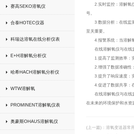
2.实时监控：溶解氧仪
赛高SEKO溶氧仪
号。
3.数据分析：在线监测
合泰HOTEC仪器
至关重要。
科瑞达溶氧在线分析仪表
4.报警系统：当溶解氧
在线溶解氧仪与在线监
E+H溶解氧分析仪
1.提高了监测效率：实
2.增强了数据准确性：
哈希HACH溶解氧分析仪
3.提升了响应速度：实
4.促进了数据共享：在
WTW溶解氧
在线溶解氧仪与在线监测
在未来的环境保护和水资
PROMINENT溶解氧仪表
奥豪斯OHAUS溶解氧仪
(上一篇)
：
溶氧变送器常