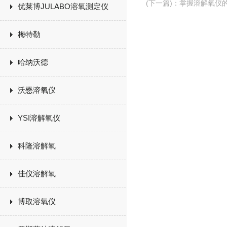
(下一篇)
：
掌握溶解氧仪
优莱博JULABO溶氧测定仪
梅特勒
哈纳沃德
沃懋溶氧仪
YSI溶解氧仪
科隆溶解氧
佳仪溶解氧
博取溶氧仪