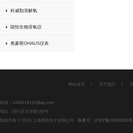
科威勒溶解氧
陆恒生物溶氧仪
奥豪斯OHAUS仪表
网站首页
|
关于我们
|
邮箱：
1440219111@qq.com
地址：闵行区光华路188号
版权所有 © 2026 上海阔思电子有限公司
备案号：沪ICP备10001983号