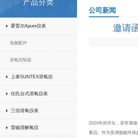
产品分类
公司新闻
邀请
爱普尔Apure仪表
电极配件
溶氧控制器
上泰SUNTEX溶氧仪
任氏台式溶氧仪表
三信溶氧仪表
2020
年的开头，异常艰难
雷磁溶解氧仪
重启。作为亚洲旗舰环保