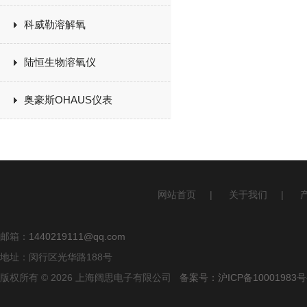
科威勒溶解氧
陆恒生物溶氧仪
奥豪斯OHAUS仪表
网站首页
|
关于我们
|
邮箱：
1440219111@qq.com
地址：闵行区光华路188号
版权所有 © 2026 上海阔思电子有限公司
备案号：沪ICP备10001983号