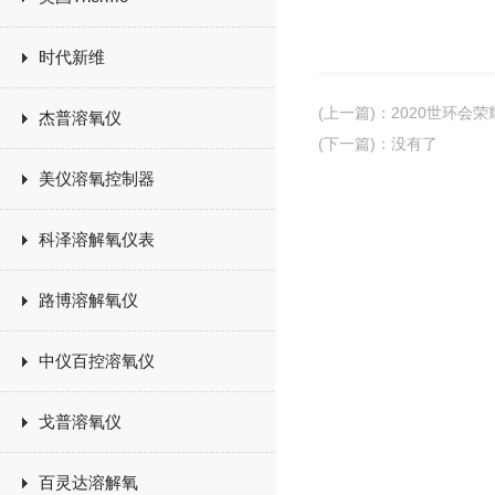
时代新维
(上一篇)
：
2020世环会
杰普溶氧仪
(下一篇)
：没有了
美仪溶氧控制器
科泽溶解氧仪表
路博溶解氧仪
中仪百控溶氧仪
戈普溶氧仪
百灵达溶解氧