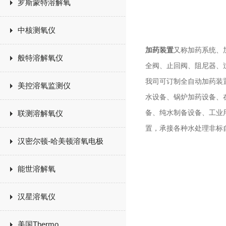
罗斯蒙特溶解氧
中核测氧仪
加药装置
又称加药系统、
般特溶解氧仪
全阀、止回阀、阻尼器、
我司可订制全自动加药装
美控溶氧监测仪
水设备、锅炉加药设备、
联测溶解氧仪
备、纯水制备设备、工业
置，承接各种水处理非标
汉密尔顿-哈美顿溶氧电极
能世溶解氧
汉星溶氧仪
美国Thermo