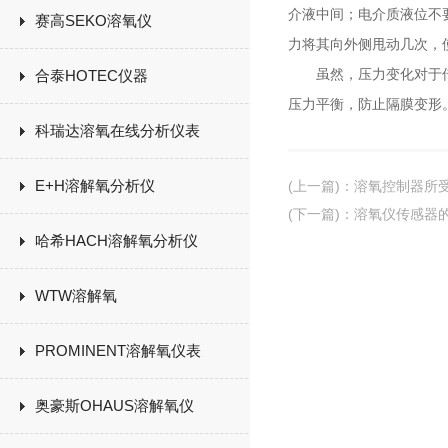
介液中间；电介质液位不
赛高SEKO溶氧仪
力将其向外侧甩动几次，
虽然，压力变化对于传感
合泰HOTEC仪器
压力平衡，防止隔膜变形
科瑞达溶氧在线分析仪表
E+H溶解氧分析仪
(上一篇)
：
溶氧控制器所
(下一篇)
：
溶氧仪传感器
哈希HACH溶解氧分析仪
WTW溶解氧
PROMINENT溶解氧仪表
奥豪斯OHAUS溶解氧仪