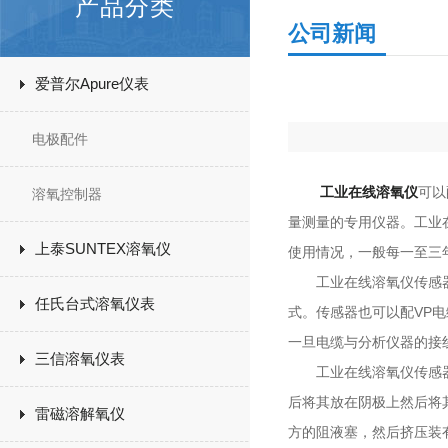
产品分类
公司新闻
爱普尔Apure仪表
电极配件
工业在线溶氧仪
可以
溶氧控制器
量测量的专用仪器。工业
上泰SUNTEX溶氧仪
使用情况，一般每一至三
工业在线溶氧仪传感器安
任氏台式溶氧仪表
式。传感器也可以配VP
一旦电缆与分析仪器的接
三信溶氧仪表
工业在线溶氧仪传感器的
后将其放在阴极上然后将
雷磁溶解氧仪
方的阻液塞，然后挤压装