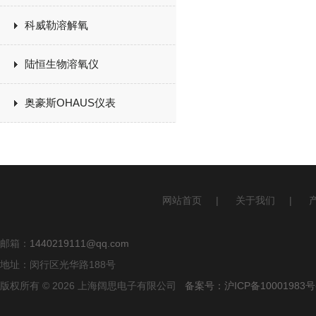
科威勒溶解氧
陆恒生物溶氧仪
奥豪斯OHAUS仪表
网站首页
|
关于我们
|
邮箱：
1440219111@qq.com
地址：闵行区光华路188号
版权所有 © 2026 上海阔思电子有限公司
备案号：沪ICP备10001983号