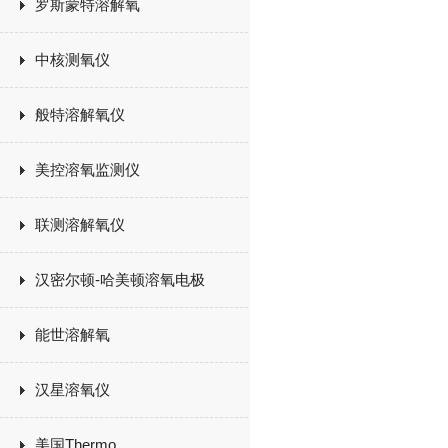
罗斯蒙特溶解氧
中核测氧仪
般特溶解氧仪
美控溶氧监测仪
联测溶解氧仪
汉密尔顿-哈美顿溶氧电极
能世溶解氧
汉星溶氧仪
美国Thermo