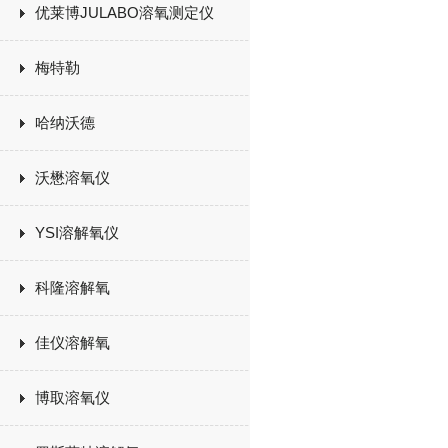
优莱博JULABO溶氧测定仪
梅特勒
哈纳沃德
沃懋溶氧仪
YSI溶解氧仪
科隆溶解氧
佳仪溶解氧
博取溶氧仪