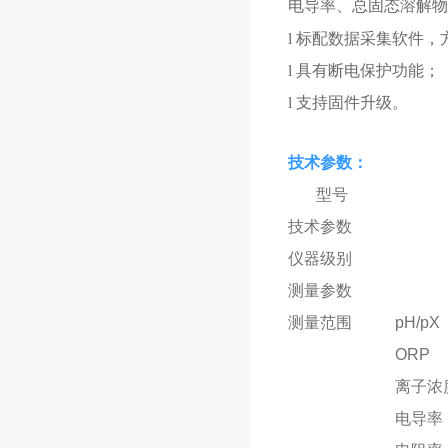
电导率、总固态溶解物
l
标配数据采集软件，
l
具有断电保护功能；
l
支持固件升级。
技术参数：
型号
技术参数
仪器级别
测量参数
测量范围
pH/pX
ORP
离子浓
电导率