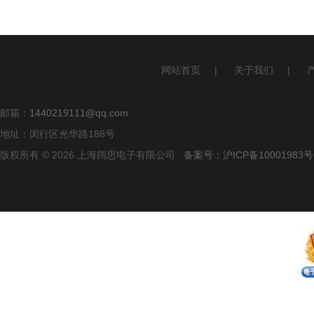
网站首页
|
关于我们
|
邮箱：
1440219111@qq.com
地址：闵行区光华路188号
版权所有 © 2026 上海阔思电子有限公司
备案号：沪ICP备10001983号