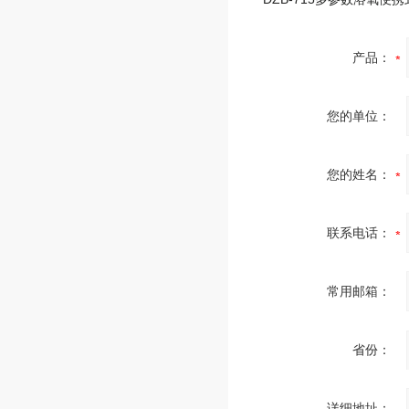
产品：
您的单位：
您的姓名：
联系电话：
常用邮箱：
省份：
详细地址：