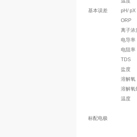
温度
基本误差
pH/ pX
ORP
离子浓
电导率
电阻率
TDS
盐度
溶解氧
溶解氧
温度
标配电极