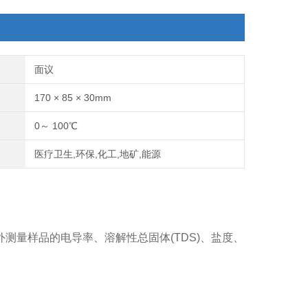
面议
170 × 85 × 30mm
0～ 100℃
医疗卫生,环保,化工,地矿,能源
测量样品的电导率、溶解性总固体(TDS)、盐度、