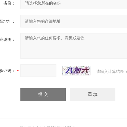
省份：
细地址：
充说明：
验证码：
请输入计算结果（