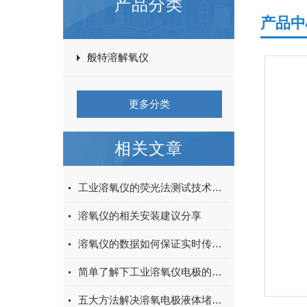
产品分类
产品中
般特溶解氧仪
更多分类
相关文章
工业溶氧仪的荧光法测试技术简述
溶氧仪的相关安装建议分享
溶氧仪的数据如何保证实时传输？
简单了解下工业溶氧仪电极的极化
五大方法解决溶氧电极液体堵塞问题