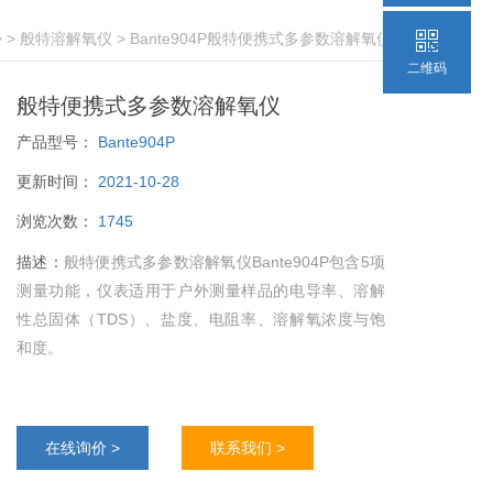
 >
般特溶解氧仪
> Bante904P般特便携式多参数溶解氧仪
二维码
般特便携式多参数溶解氧仪
产品型号：
Bante904P
更新时间：
2021-10-28
浏览次数：
1745
描述：
般特便携式多参数溶解氧仪Bante904P包含5项
测量功能，仪表适用于户外测量样品的电导率、溶解
性总固体（TDS）、盐度、电阻率、溶解氧浓度与饱
和度。
在线询价 >
联系我们 >