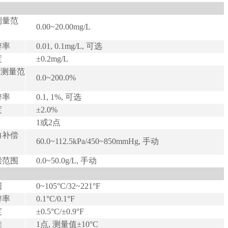
测量范
0.00~20.00mg/L
辨率
0.01, 0.1mg/L, 可选
度
±0.2mg/L
度测量范
0.0~200.0%
辨率
0.1, 1%, 可选
度
±2.0%
1或2点
力补偿
60.0~112.5kPa/450~850mmHg, 手动
偿范围
0.0~50.0g/L, 手动
围
0~105°C/32~221°F
辨率
0.1°C/0.1°F
度
±0.5°C/±0.9°F
准
1点, 测量值±10°C