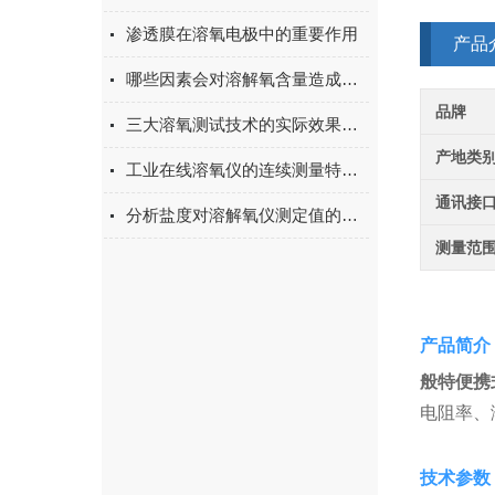
渗透膜在溶氧电极中的重要作用
产品
哪些因素会对溶解氧含量造成影响？
品牌
三大溶氧测试技术的实际效果对比
产地类
工业在线溶氧仪的连续测量特性是怎么体现的？
通讯接
分析盐度对溶解氧仪测定值的影响
测量范
产品简介
般特便携
电阻率、
技术参数